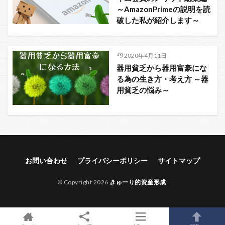
～AmazonPrimeの説明を読
破した私が紹介します～
2020年4月11日
器用貧乏から器用富豪にな
る為の生き方・考え方 ～器
用貧乏の悩み～
お問い合わせ
プライバシーポリシー
サイトマップ
© Copyright 2026
きゅーり的資産形成
.