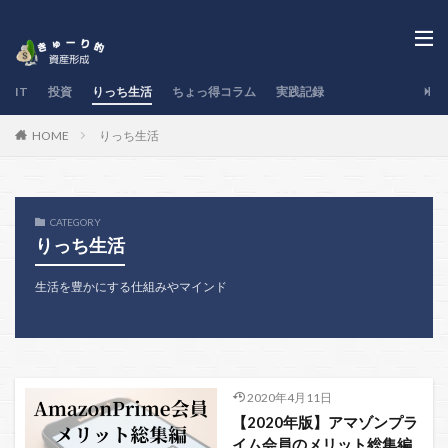
IT
投資
りっち生活
ちょっ得コラム
実践記録
りっち生活
HOME
CATEGORY
りっち生活
生活を豊かにする仕組みやマインド
2020年4月11日
【2020年版】アマゾンプラ
イム会員のメリット総集編