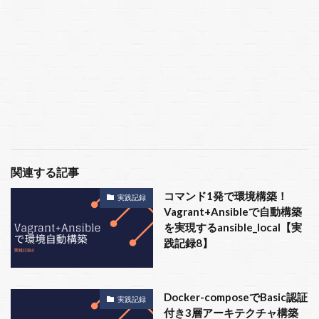
関連する記事
コマンド1発で環境構築！
実践記録
Vagrant+Ansibleで自動構築
を実現するansible_local【実
践記録8】
Docker-composeでBasic認証
実践記録
付き3層アーキテクチャ構築