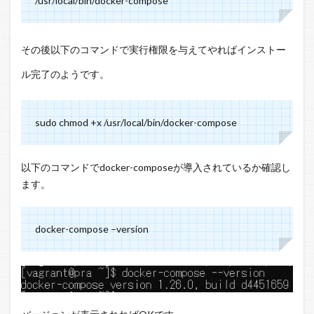
/usr/local/bin/docker-compose
その後以下のコマンドで実行権限を与えてやればインストー
ル完了のようです。
sudo chmod +x /usr/local/bin/docker-compose
以下のコマンドでdocker-composeが導入されているか確認し
ます。
docker-compose –version