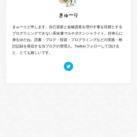
きゅーり
きゅーりと申します。自己資産と金融資産を増やす事を目標とする
プログラミングできない系SE兼マルチポテンシャライト。好奇心に
身をゆだね、読書・ブログ・投資・プログラミングなどの実践・検
討記録を発信する当ブログの管理人。Twitterフォローして頂ける
と、とても嬉しいです。