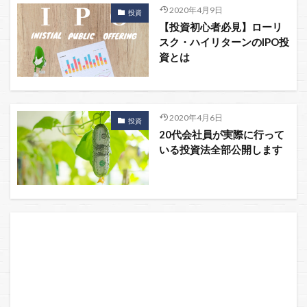
2020年4月9日
投資
【投資初心者必見】ローリ
スク・ハイリターンのIPO投
資とは
2020年4月6日
投資
20代会社員が実際に行って
いる投資法全部公開します