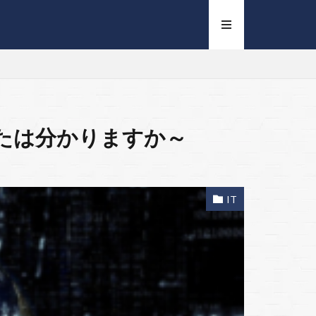
なたは分かりますか～
IT