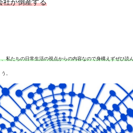
電会社が倒産する
く、私たちの日常生活の視点からの内容なので身構えずぜひ読
ょう。