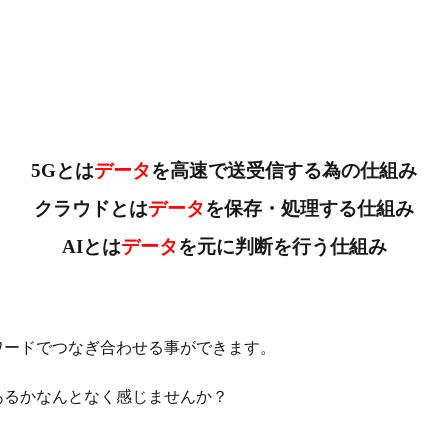
5Gとは
データ
を高速で送受信する為の仕組み
クラウドとは
データ
を保存・処理する仕組み
AIとは
データ
を元に判断を行う仕組み
ワードでつなぎ合わせる事ができます。
あるか
なんとなく感じませんか？