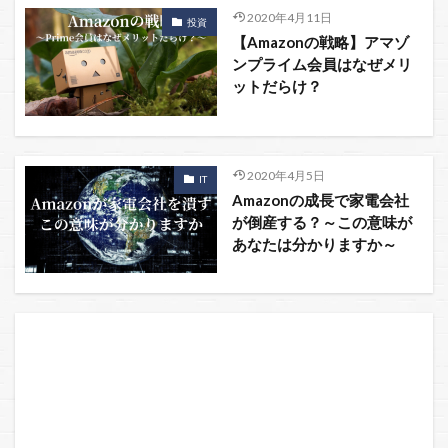
2020年4月11日
投資
【Amazonの戦略】アマゾ
ンプライム会員はなぜメリ
ットだらけ？
2020年4月5日
IT
Amazonの成長で家電会社
が倒産する？～この意味が
あなたは分かりますか～