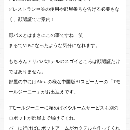
✅レストラン⇒券の使用や部屋番号を告げる必要もな
く、顔認証でご案内！
顔パスとはまさにこの事ですね！笑
まるでVIPになったような気分になれます。
もちろんアリババホテルのスゴイところは顔認証だけ
ではありません。
部屋の中にはAlexaの様な中国版AIスピーカーの「Tモ
ールジーニー」がお出迎えです。
Tモールジーニーに頼めば水やルームサービスも別の
ロボットが部屋まで届けてくれ、
バーに行けばロボットアームがカクテルを作ってくれ