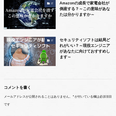
Amazonの成長で家電会社が
IT
倒産する？～この意味があな
たは分かりますか～
セキュリティソフトは結局ど
IT
れがいい？～現役エンジニア
があなたに向けておすすめし
ます～
コメントを書く
メールアドレスが公開されることはありません。
*
が付いている欄は必須項目
です