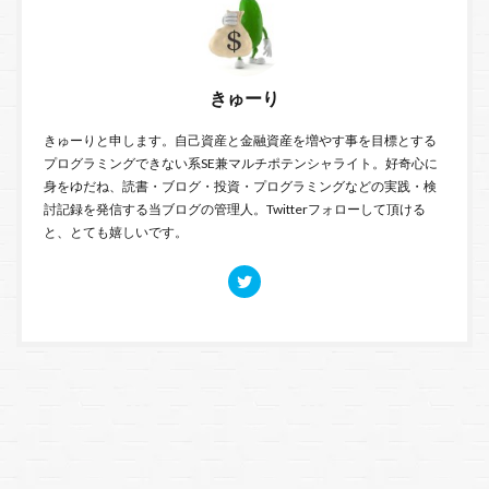
きゅーり
きゅーりと申します。自己資産と金融資産を増やす事を目標とする
プログラミングできない系SE兼マルチポテンシャライト。好奇心に
身をゆだね、読書・ブログ・投資・プログラミングなどの実践・検
討記録を発信する当ブログの管理人。Twitterフォローして頂ける
と、とても嬉しいです。